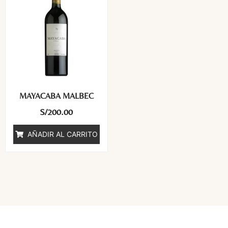
MAYACABA MALBEC
S/
200.00
AÑADIR AL CARRITO