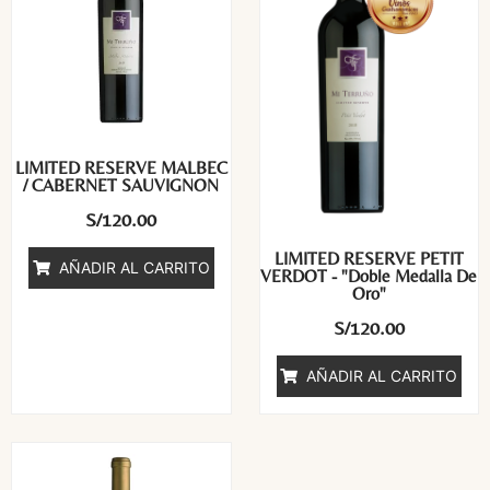
LIMITED RESERVE MALBEC
/ CABERNET SAUVIGNON
S/
120.00
LIMITED RESERVE PETIT
AÑADIR AL CARRITO
VERDOT - "Doble Medalla De
Oro"
S/
120.00
AÑADIR AL CARRITO