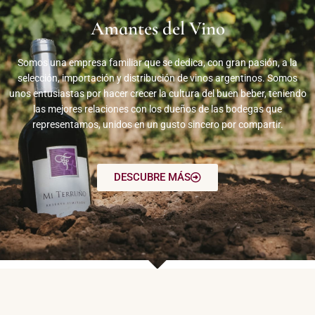
Amantes del Vino
Somos una empresa familiar que se dedica, con gran pasión, a la
selección, importación y distribución de vinos argentinos. Somos
unos entusiastas por hacer crecer la cultura del buen beber, teniendo
las mejores relaciones con los dueños de las bodegas que
representamos, unidos en un gusto sincero por compartir.
DESCUBRE MÁS