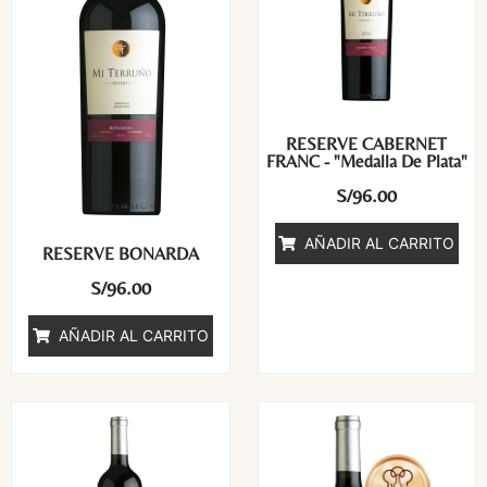
RESERVE CABERNET
FRANC - "Medalla De Plata"
S/
96.00
AÑADIR AL CARRITO
RESERVE BONARDA
S/
96.00
AÑADIR AL CARRITO